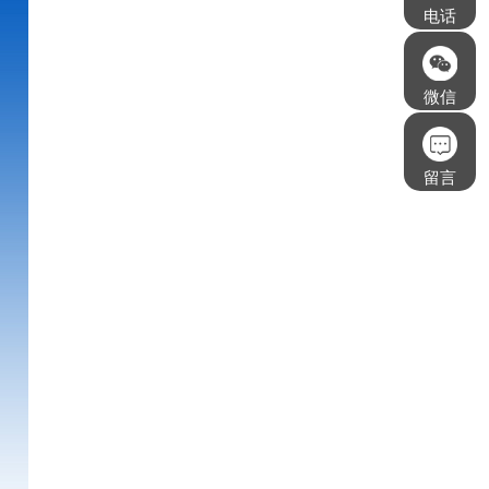
电话
微信
留言