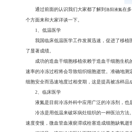
通过前面的认识我们大家都了解到
在多
洛阳液氮
个方面来和大家详谈一下。
1、低温医学
我国临床低温医学工作发展迅速，促进了移植医
了显著成绩。
成功的造血干细胞移植依赖于造血干细胞生机的
速率的冷冻过程将会导致组织细胞逝世。准确地测
细胞安全而迅速地度过相变期，这是提高被冻样品
2、临床医学
液氮是目前冷冻外科中应用广泛的冷冻剂，也是
冷冻是用低温来破坏病灶组织的一种医治方法。
速度变慢，微血管血液瘀滞或栓塞造成细胞缺氧逝