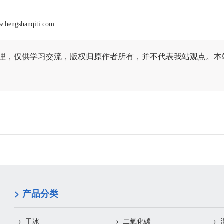
w.hengshanqiti.com
理，仅供学习交流，版权归原作者所有，并不代表我站观点。本
> 产品分类
→ 干冰
→ 二氧化碳
→