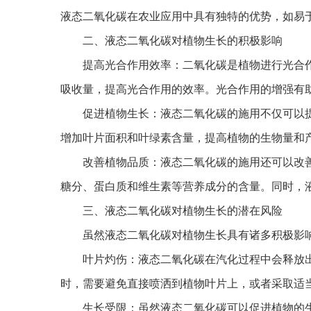
液态二氧化碳在农业应用中具有独特的优势，如易
二、液态二氧化碳对植物生长的积极影响
提高光合作用效率：二氧化碳是植物进行光合作
吸收量，提高光合作用的效率。光合作用的增强有
促进植物生长：液态二氧化碳的施用不仅可以提
增加叶片面积和叶绿素含量，提高植物的生物量和
改善植物品质：液态二氧化碳的施用还可以改善
糖分、蛋白质和维生素等营养成分的含量。同时，
三、液态二氧化碳对植物生长的潜在风险
虽然液态二氧化碳对植物生长具有诸多积极影响
叶片灼伤：液态二氧化碳在汽化过程中会释放出
时，需要避免直接喷洒到植物叶片上，或者采取适
生长受限：虽然液态二氧化碳可以促进植物的生