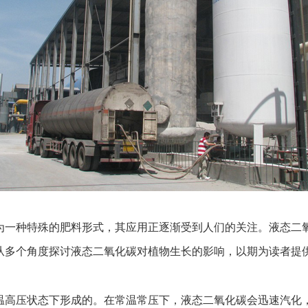
一种特殊的肥料形式，其应用正逐渐受到人们的关注。液态二氧
从多个角度探讨液态二氧化碳对植物生长的影响，以期为读者提供
高压状态下形成的。在常温常压下，液态二氧化碳会迅速汽化，