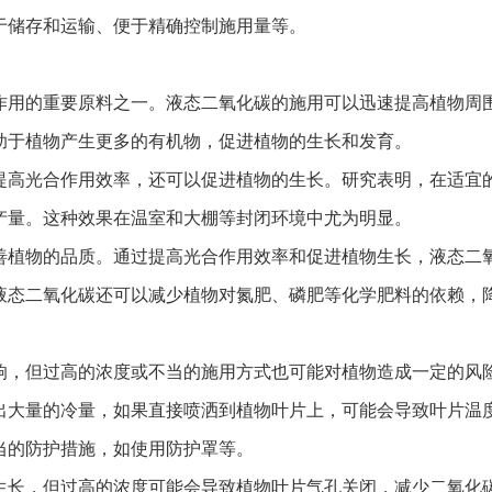
于储存和运输、便于精确控制施用量等。
用的重要原料之一。液态二氧化碳的施用可以迅速提高植物周围
助于植物产生更多的有机物，促进植物的生长和发育。
高光合作用效率，还可以促进植物的生长。研究表明，在适宜的
产量。这种效果在温室和大棚等封闭环境中尤为明显。
植物的品质。通过提高光合作用效率和促进植物生长，液态二氧
液态二氧化碳还可以减少植物对氮肥、磷肥等化学肥料的依赖，
，但过高的浓度或不当的施用方式也可能对植物造成一定的风
大量的冷量，如果直接喷洒到植物叶片上，可能会导致叶片温度
当的防护措施，如使用防护罩等。
长，但过高的浓度可能会导致植物叶片气孔关闭，减少二氧化碳