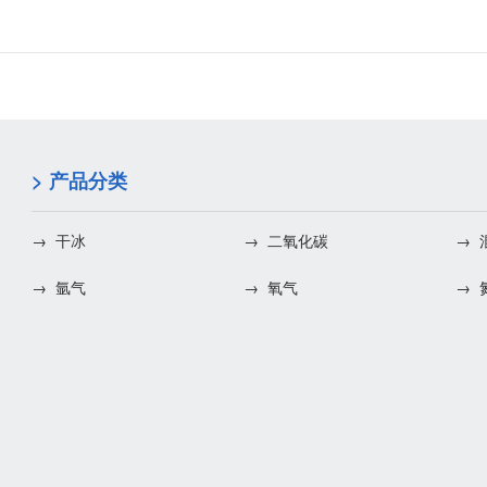
> 产品分类
→ 干冰
→ 二氧化碳
→
→ 氩气
→ 氧气
→