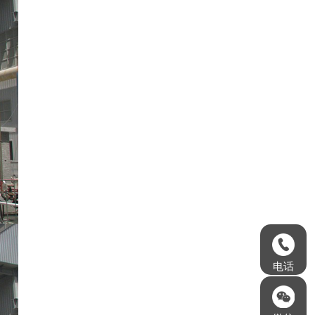
139-3792-2781
电话