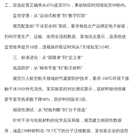
工，应急处置正确率从45%提至95%，事故响应时间缩短至90秒内。
监管穿透：从“运动式检查”到“数字盯防”
规范配套的“干冰安全码”系统，要求每批次产品绑定电子标签，
扫码可查生产、运输、使用全流程数据。某地试点显示，该系统使
监管效率提升10倍，违规操作取证时间从7天缩短至2小时。
三、标准进化：从“跟随者”到“定义者”
低温防护：从“棉布手套”到“航天材料”
规范引入航空航天领域的气凝胶防护技术，要求-160℃环境下接
触干冰10分钟无冻伤。某实验室的对比测试显示，该材料较传统橡
胶手套导热系数下降90%，防护时间延长5倍。
相容性测试：从“经验判断”到“分子筛选”
针对干冰与包装材料的化学反应风险，规范建立相容性数据
库，涵盖238种材料在-78.5℃下的分子迁移数据。某包装企业的选型