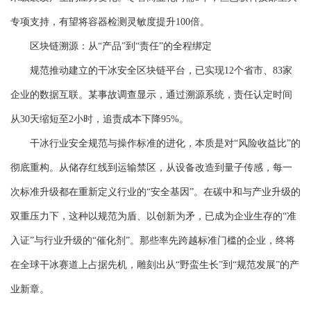
专项支持，有望将容器检测灵敏度提升100倍。
区块链溯源：从“产品”到“责任”的全程绑定
规范推动建立的干冰安全区块链平台，已实现12个省市、83家
企业的数据互联。某事故调查显示，通过溯源系统，责任认定时间
从30天缩短至2小时，追责成本下降95%。
干冰行业安全规范与操作标准的进化，本质是对“风险收益比”的
彻底重构。从储存红线到运输禁区，从设备改造到量子传感，每一
次标准升级都在重新定义行业的“安全基因”。在碳中和与产业升级的
双重压力下，这种以规范为盾、以创新为矛，已成为企业生存的“准
入证”与行业升级的“催化剂”。那些率先跨越标准门槛的企业，终将
在全球干冰赛道上占据先机，雕刻出从“野蛮生长”到“规范发展”的产
业新章。