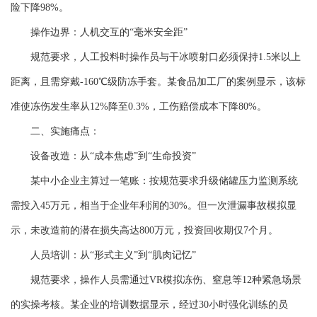
险下降98%。
操作边界：人机交互的“毫米安全距”
规范要求，人工投料时操作员与干冰喷射口必须保持1.5米以上
距离，且需穿戴-160℃级防冻手套。某食品加工厂的案例显示，该标
准使冻伤发生率从12%降至0.3%，工伤赔偿成本下降80%。
二、实施痛点：
设备改造：从“成本焦虑”到“生命投资”
某中小企业主算过一笔账：按规范要求升级储罐压力监测系统
需投入45万元，相当于企业年利润的30%。但一次泄漏事故模拟显
示，未改造前的潜在损失高达800万元，投资回收期仅7个月。
人员培训：从“形式主义”到“肌肉记忆”
规范要求，操作人员需通过VR模拟冻伤、窒息等12种紧急场景
的实操考核。某企业的培训数据显示，经过30小时强化训练的员