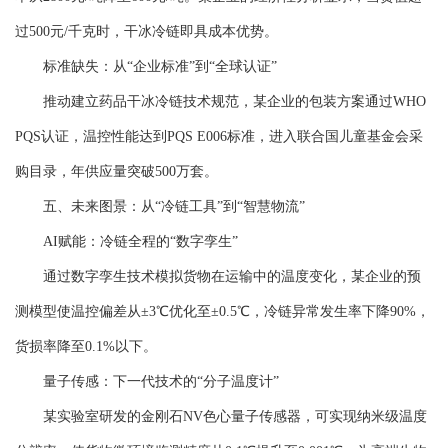
过500元/千克时，干冰冷链即具成本优势。
标准缺失：从“企业标准”到“全球认证”
推动建立药品干冰冷链技术规范，某企业的包装方案通过WHO
PQS认证，温控性能达到PQS E006标准，进入联合国儿童基金会采
购目录，年供应量突破500万套。
五、未来图景：从“冷链工具”到“智慧物流”
AI赋能：冷链全程的“数字孪生”
通过数字孪生技术模拟货物在运输中的温度变化，某企业的预
测模型使温控偏差从±3℃优化至±0.5℃，冷链异常发生率下降90%，
货损率降至0.1%以下。
量子传感：下一代技术的“分子温度计”
某实验室研发的金刚石NV色心量子传感器，可实现纳米级温度