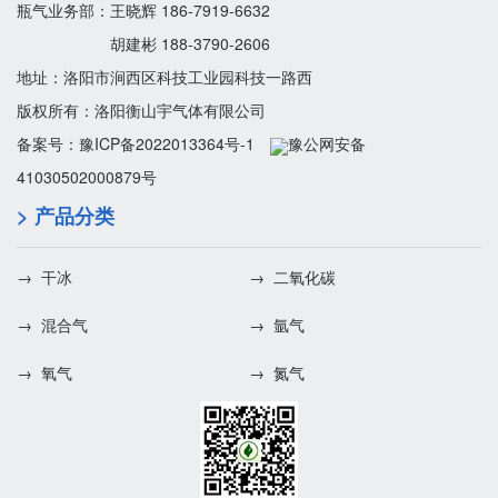
瓶气业务部：王晓辉 186-7919-6632
胡建彬 188-3790-2606
地址：洛阳市涧西区科技工业园科技一路西
版权所有：洛阳衡山宇气体有限公司
备案号：
豫ICP备2022013364号-1
豫公网安备
41030502000879号
> 产品分类
→ 干冰
→ 二氧化碳
→ 混合气
→ 氩气
→ 氧气
→ 氮气