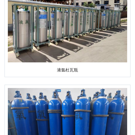
液氩杜瓦瓶