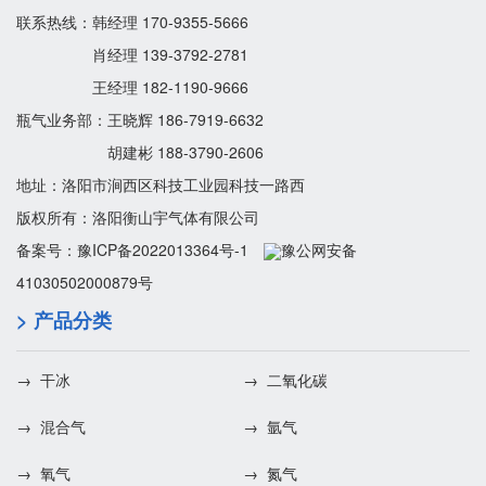
联系热线：韩经理 170-9355-5666
肖经理 139-3792-2781
王经理 182-1190-9666
瓶气业务部：王晓辉 186-7919-6632
胡建彬 188-3790-2606
地址：洛阳市涧西区科技工业园科技一路西
版权所有：洛阳衡山宇气体有限公司
备案号：
豫ICP备2022013364号-1
豫公网安备
41030502000879号
> 产品分类
→ 干冰
→ 二氧化碳
→ 混合气
→ 氩气
→ 氧气
→ 氮气