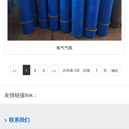
氧气气瓶
1
2
3
共36条 3页，到第
页
确定
友情链接link：
> 联系我们